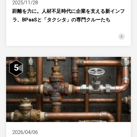
2025/11/28
距離を力に。人材不足時代に企業を支える新インフ
ラ、BPaaSと「タクシタ」の専門クルーたち
5
2026/04/06