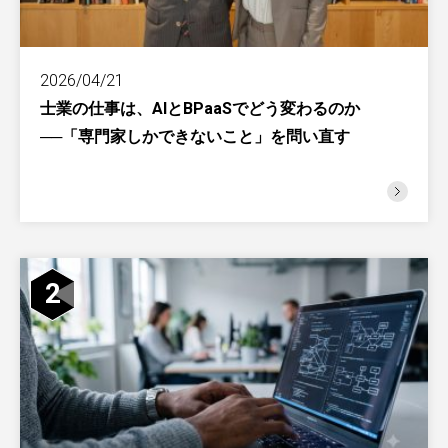
2026/04/21
士業の仕事は、AIとBPaaSでどう変わるのか
──「専門家しかできないこと」を問い直す
2