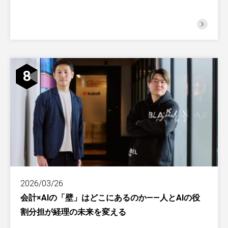
8
2026/03/26
会計×AIの「壁」はどこにあるのか——人とAIの役
割分担が経理の未来を変える