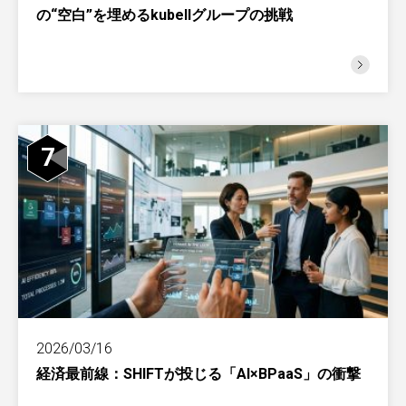
の“空白”を埋めるkubellグループの挑戦
7
2026/03/16
経済最前線：SHIFTが投じる「AI×BPaaS」の衝撃