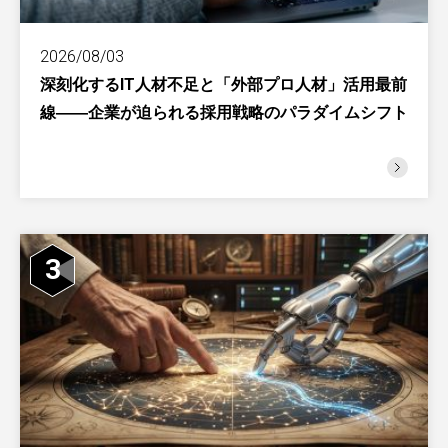
2026/08/03
深刻化するIT人材不足と「外部プロ人材」活用最前
線――企業が迫られる採用戦略のパラダイムシフト
3