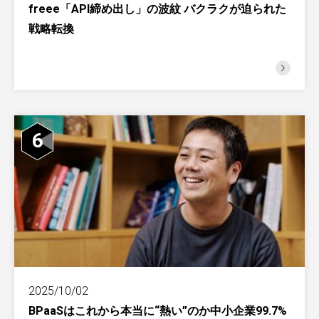
freee「API締め出し」の波紋 バクラクが迫られた
戦略転換
6
2025/10/02
BPaaSはこれから本当に“熱い”のか中小企業99.7%