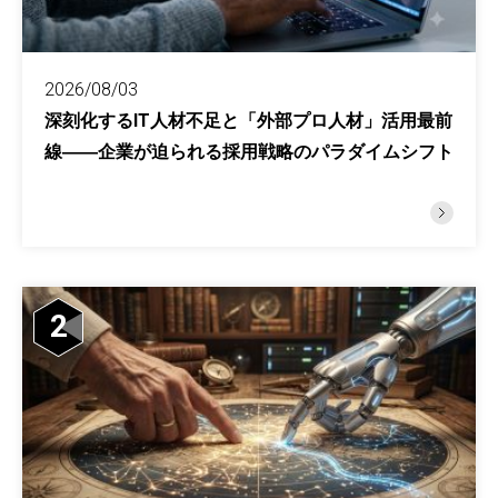
2026/08/03
深刻化するIT人材不足と「外部プロ人材」活用最前
線――企業が迫られる採用戦略のパラダイムシフト
2