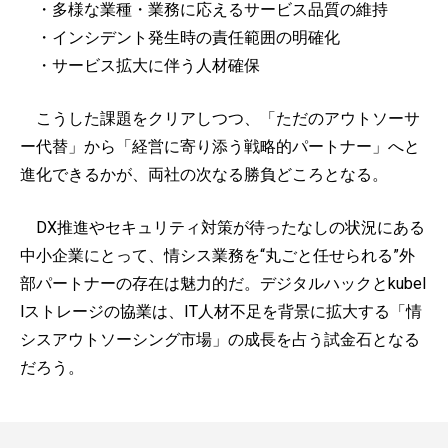
・多様な業種・業務に応えるサービス品質の維持
・インシデント発生時の責任範囲の明確化
・サービス拡大に伴う人材確保
こうした課題をクリアしつつ、「ただのアウトソーサ
ー代替」から「経営に寄り添う戦略的パートナー」へと
進化できるかが、両社の次なる勝負どころとなる。
DX推進やセキュリティ対策が待ったなしの状況にある
中小企業にとって、情シス業務を“丸ごと任せられる”外
部パートナーの存在は魅力的だ。デジタルハックとkubel
lストレージの協業は、IT人材不足を背景に拡大する「情
シスアウトソーシング市場」の成長を占う試金石となる
だろう。