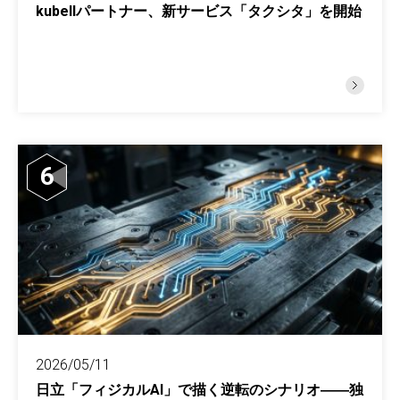
kubellパートナー、新サービス「タクシタ」を開始
6
2026/05/11
日立「フィジカルAI」で描く逆転のシナリオ――独