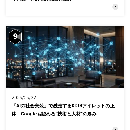
9
2026/05/22
「AIの社会実装」で独走するKDDIアイレットの正
体 Googleも認める“技術と人材”の厚み