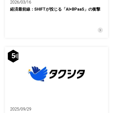
2026/03/16
経済最前線：SHIFTが投じる「AI×BPaaS」の衝撃
5
2025/09/29