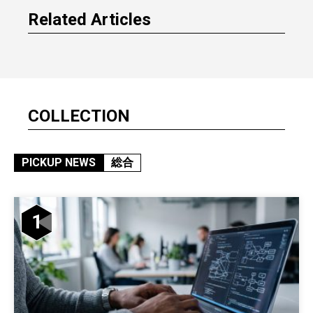
Related Articles
COLLECTION
PICKUP NEWS
総合
1