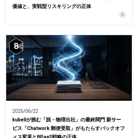
価値と、実戦型リスキリングの正体
8
2026/06/22
kubellが挑む「脱・物理出社」の最終関門 新サー
ビス「Chatwork 郵便受取」がもたらすバックオフ
ィス変革とBPaaS戦略の正体