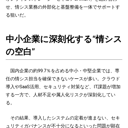
せ、情シス業務の外部化と基盤整備を一体でサポートす
る狙いだ。
中小企業に深刻化する“情シス
の空白”
国内企業の約99.7％を占める中小・中堅企業では、専
任の情シス担当を確保できないケースが多い。クラウド
導入やSaaS活用、セキュリティ対策など、IT課題が増加
する一方で、人材不足や属人化リスクが深刻化してい
る。
その結果、導入したシステムの定着が進まない、セキ
ュリティガバナンスが不十分になるといった問題が顕在