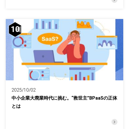
10
2025/10/02
中小企業大廃業時代に挑む。“救世主”BPaaSの正体
とは