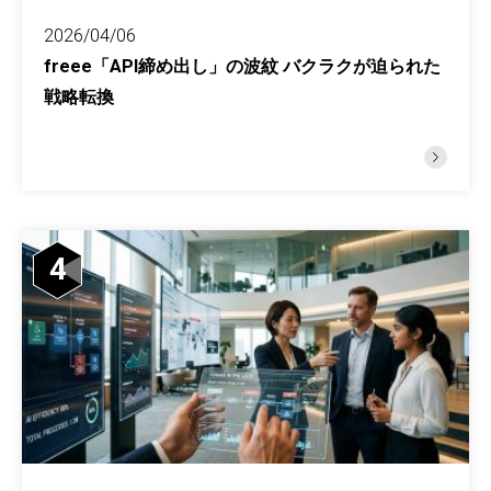
2026/04/06
freee「API締め出し」の波紋 バクラクが迫られた
戦略転換
4